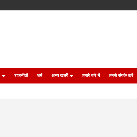
राजनीती
धर्म
अन्य खबरें
हमारे बारे में
हमसे संपर्क करें