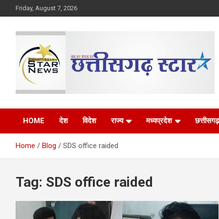
Skip
Friday, August 7, 2026
to
content
The Rising Voice of CG
Chhattisgarh Star
HOME
देश
विदेश
राज्य
मध्यप्रदेश
छत्तीसगढ़
Home
Blog
SDS office raided
Tag:
SDS office raided