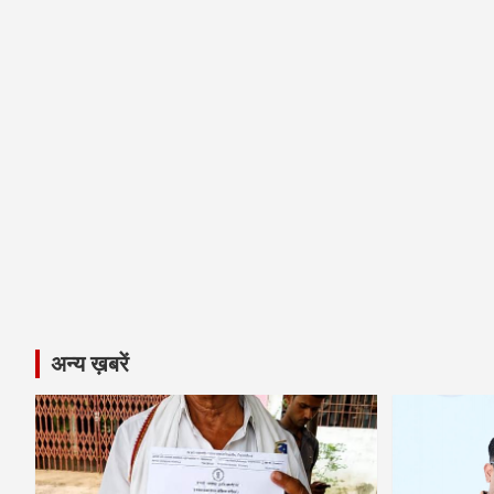
अन्य ख़बरें