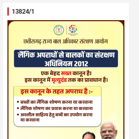
13824/1