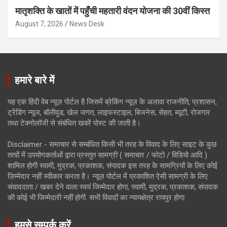
मातृशक्ति के खातों में पहुँची महतारी वंदन योजना की 30वीं किस्त
August 7, 2026
News Desk
हमारे बारे में
यह एक हिंदी वेब न्यूज़ पोर्टल है जिसमें ब्रेकिंग न्यूज़ के अलावा राजनीति, प्रशासन,
ट्रेंडिंग न्यूज, बॉलीवुड, खेल जगत, लाइफस्टाइल, बिजनेस, सेहत, ब्यूटी, रोजगार
तथा टेक्नोलॉजी से संबंधित खबरें पोस्ट की जाती है।
Disclaimer - समाचार से सम्बंधित किसी भी तरह के विवाद के लिए साइट के कुछ
तत्वों में उपयोगकर्ताओं द्वारा प्रस्तुत सामग्री ( समाचार / फोटो / विडियो आदि )
शामिल होगी स्वामी, मुद्रक, प्रकाशक, संपादक इस तरह के सामग्रियों के लिए कोई
ज़िम्मेदार नहीं स्वीकार करता है। न्यूज़ पोर्टल में प्रकाशित ऐसी सामग्री के लिए
संवाददाता / खबर देने वाला स्वयं जिम्मेदार होगा, स्वामी, मुद्रक, प्रकाशक, संपादक
की कोई भी जिम्मेदारी नहीं होगी. सभी विवादों का न्यायक्षेत्र रायपुर होगा
हमसे सम्पर्क करें