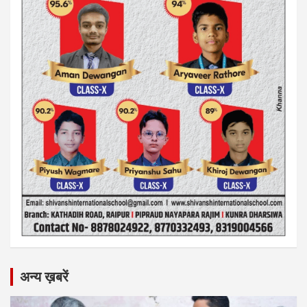
अन्य ख़बरें