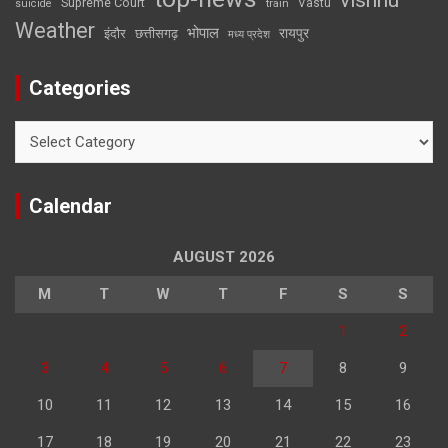
Supreme Court
Vastu
suicide
train
Weather
भोपाल
रायपुर
इंदौर
छत्तीसगढ़
मध्य प्रदेश
Categories
Categories
Calendar
AUGUST 2026
M
T
W
T
F
S
S
1
2
3
4
5
6
7
8
9
10
11
12
13
14
15
16
17
18
19
20
21
22
23