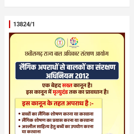
13824/1