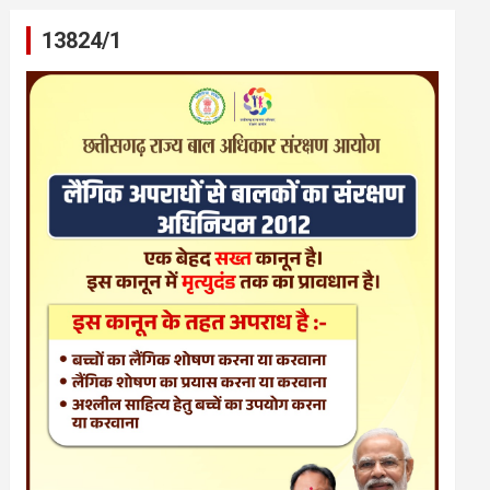
13824/1