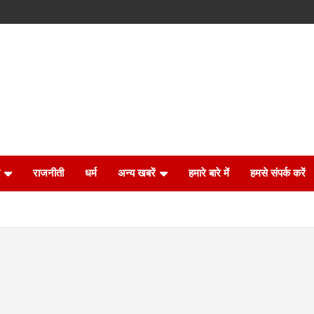
राजनीती
धर्म
अन्य खबरें
हमारे बारे में
हमसे संपर्क करें