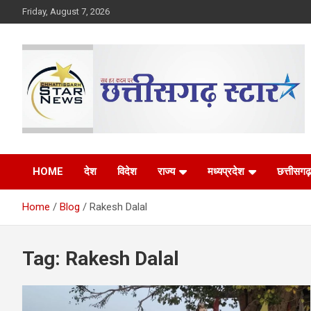
Skip
Friday, August 7, 2026
to
content
The Rising Voice of CG
Chhattisgarh Star
HOME
देश
विदेश
राज्य
मध्यप्रदेश
छत्तीसगढ़
Home
Blog
Rakesh Dalal
Tag:
Rakesh Dalal