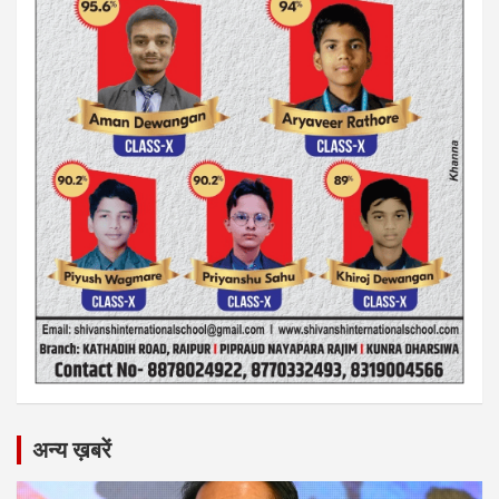
अन्य ख़बरें