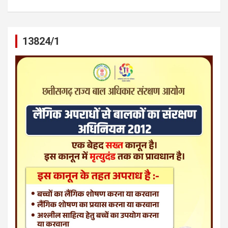
13824/1