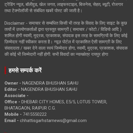
ट्रेंडिंग न्यूज, बॉलीवुड, खेल जगत, लाइफस्टाइल, बिजनेस, सेहत, ब्यूटी, रोजगार
तथा टेक्नोलॉजी से संबंधित खबरें पोस्ट की जाती है।
Disclaimer - समाचार से सम्बंधित किसी भी तरह के विवाद के लिए साइट के कुछ
तत्वों में उपयोगकर्ताओं द्वारा प्रस्तुत सामग्री ( समाचार / फोटो / विडियो आदि )
शामिल होगी स्वामी, मुद्रक, प्रकाशक, संपादक इस तरह के सामग्रियों के लिए कोई
ज़िम्मेदार नहीं स्वीकार करता है। न्यूज़ पोर्टल में प्रकाशित ऐसी सामग्री के लिए
संवाददाता / खबर देने वाला स्वयं जिम्मेदार होगा, स्वामी, मुद्रक, प्रकाशक, संपादक
की कोई भी जिम्मेदारी नहीं होगी. सभी विवादों का न्यायक्षेत्र रायपुर होगा
हमसे सम्पर्क करें
Owner -
NAGENDRA BHUSHAN SAHU
Editor -
NAGENDRA BHUSHAN SAHU
Associate -
Office -
DHEBAR CITY HOMES, E5/5, LOTUS TOWER,
BHATAGAON, RAIPUR C.G.
Mobile -
7415550222
Email -
chhattisgarhstarnews@gmail.com