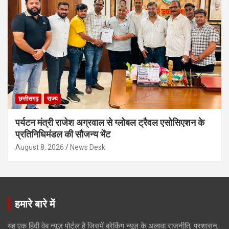
छत्तीसगढ़
राज्य
पर्यटन मंत्री राजेश अग्रवाल से ग्लोबल ट्रैवल एसोसिएशन के
प्रतिनिधिमंडल की सौजन्य भेंट
August 8, 2026
News Desk
हमारे बारे में
यह एक हिंदी वेब न्यूज़ पोर्टल है जिसमें ब्रेकिंग न्यूज़ के अलावा राजनीति, प्रशासन,