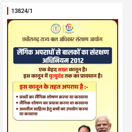
13824/1