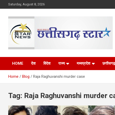
Skip
Saturday, August 8, 2026
to
content
The Rising Voice of CG
Chhattisgarh Star
HOME
देश
विदेश
राज्य
मध्यप्रदेश
छत्तीसगढ़
Home
Blog
Raja Raghuvanshi murder case
Tag:
Raja Raghuvanshi murder c