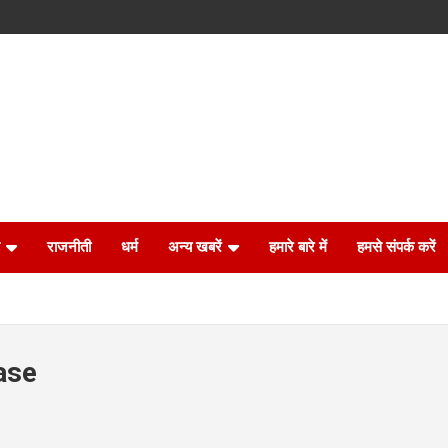
राजनीती
धर्म
अन्य खबरें
हमारे बारे में
हमसे संपर्क करें
ase