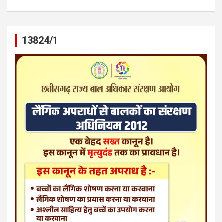
13824/1