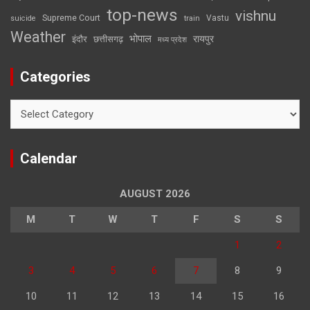
top-news
vishnu
Supreme Court
Vastu
suicide
train
Weather
भोपाल
रायपुर
इंदौर
छत्तीसगढ़
मध्य प्रदेश
Categories
Categories
Calendar
AUGUST 2026
M
T
W
T
F
S
S
1
2
3
4
5
6
7
8
9
10
11
12
13
14
15
16