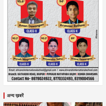
अन्य ख़बरें