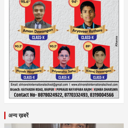
अन्य ख़बरें