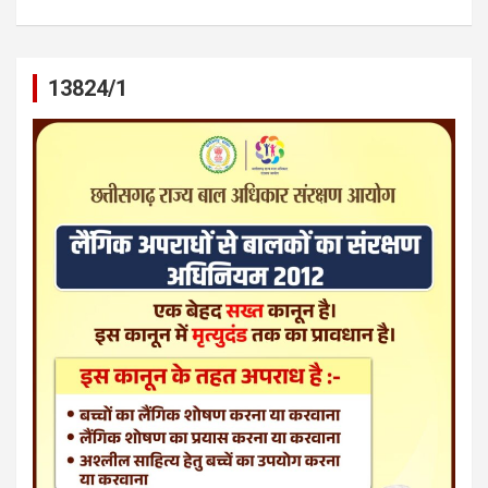
13824/1