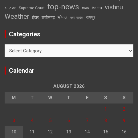
top-news
vishnu
Supreme Court
Vastu
suicide
train
Weather
भोपाल
रायपुर
इंदौर
छत्तीसगढ़
मध्य प्रदेश
Categories
Categories
Calendar
AUGUST 2026
M
T
W
T
F
S
S
1
2
3
4
5
6
7
8
9
10
11
12
13
14
15
16