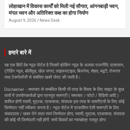
लोहाखान में विकास कार्यों को मिली नई सौगात, आंगनबाड़ी भवन,
मंगल भवन और अतिरिक्त कक्ष का होगा निर्माण
August 9, 2026
News Desk
हमारे बारे में
यह एक हिंदी वेब न्यूज़ पोर्टल है जिसमें ब्रेकिंग न्यूज़ के अलावा राजनीति, प्रशासन,
ट्रेंडिंग न्यूज, बॉलीवुड, खेल जगत, लाइफस्टाइल, बिजनेस, सेहत, ब्यूटी, रोजगार
तथा टेक्नोलॉजी से संबंधित खबरें पोस्ट की जाती है।
Disclaimer - समाचार से सम्बंधित किसी भी तरह के विवाद के लिए साइट के कुछ
तत्वों में उपयोगकर्ताओं द्वारा प्रस्तुत सामग्री ( समाचार / फोटो / विडियो आदि )
शामिल होगी स्वामी, मुद्रक, प्रकाशक, संपादक इस तरह के सामग्रियों के लिए कोई
ज़िम्मेदार नहीं स्वीकार करता है। न्यूज़ पोर्टल में प्रकाशित ऐसी सामग्री के लिए
संवाददाता / खबर देने वाला स्वयं जिम्मेदार होगा, स्वामी, मुद्रक, प्रकाशक, संपादक
की कोई भी जिम्मेदारी नहीं होगी. सभी विवादों का न्यायक्षेत्र रायपुर होगा