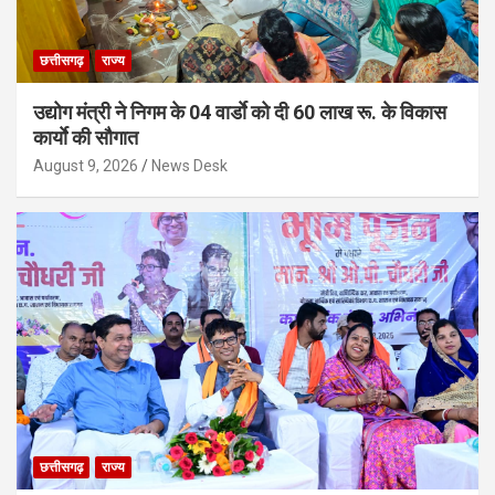
छत्तीसगढ़
राज्य
उद्योग मंत्री ने निगम के 04 वार्डाे को दी 60 लाख रू. के विकास
कार्याे की सौगात
August 9, 2026
News Desk
छत्तीसगढ़
राज्य