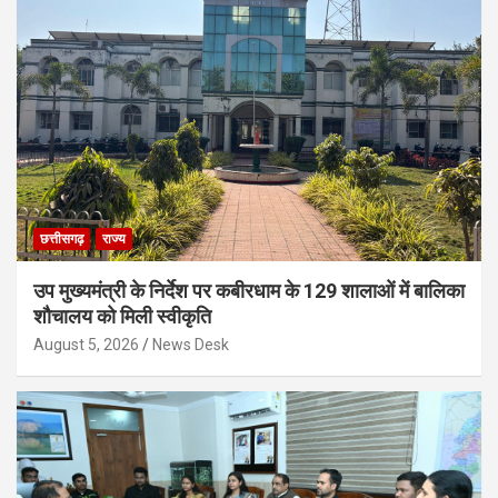
छत्तीसगढ़
राज्य
उप मुख्यमंत्री के निर्देश पर कबीरधाम के 129 शालाओं में बालिका
शौचालय को मिली स्वीकृति
August 5, 2026
News Desk