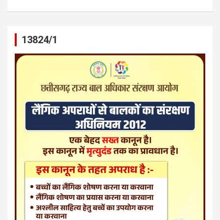
13824/1