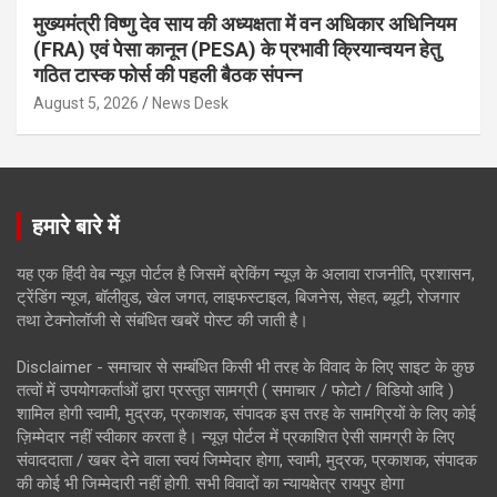
मुख्यमंत्री विष्णु देव साय की अध्यक्षता में वन अधिकार अधिनियम
(FRA) एवं पेसा कानून (PESA) के प्रभावी क्रियान्वयन हेतु
गठित टास्क फोर्स की पहली बैठक संपन्न
August 5, 2026
News Desk
हमारे बारे में
यह एक हिंदी वेब न्यूज़ पोर्टल है जिसमें ब्रेकिंग न्यूज़ के अलावा राजनीति, प्रशासन,
ट्रेंडिंग न्यूज, बॉलीवुड, खेल जगत, लाइफस्टाइल, बिजनेस, सेहत, ब्यूटी, रोजगार
तथा टेक्नोलॉजी से संबंधित खबरें पोस्ट की जाती है।
Disclaimer - समाचार से सम्बंधित किसी भी तरह के विवाद के लिए साइट के कुछ
तत्वों में उपयोगकर्ताओं द्वारा प्रस्तुत सामग्री ( समाचार / फोटो / विडियो आदि )
शामिल होगी स्वामी, मुद्रक, प्रकाशक, संपादक इस तरह के सामग्रियों के लिए कोई
ज़िम्मेदार नहीं स्वीकार करता है। न्यूज़ पोर्टल में प्रकाशित ऐसी सामग्री के लिए
संवाददाता / खबर देने वाला स्वयं जिम्मेदार होगा, स्वामी, मुद्रक, प्रकाशक, संपादक
की कोई भी जिम्मेदारी नहीं होगी. सभी विवादों का न्यायक्षेत्र रायपुर होगा