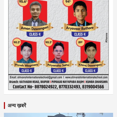
अन्य ख़बरें