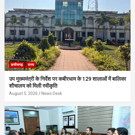
छत्तीसगढ़
राज्य
उप मुख्यमंत्री के निर्देश पर कबीरधाम के 129 शालाओं में बालिका
शौचालय को मिली स्वीकृति
August 5, 2026
News Desk