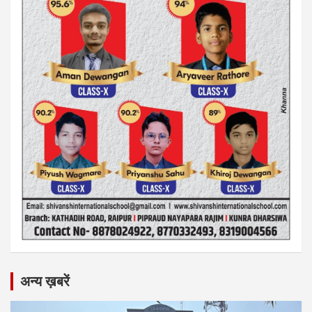
अन्य ख़बरें