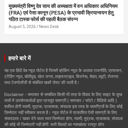
मुख्यमंत्री विष्णु देव साय की अध्यक्षता में वन अधिकार अधिनियम
(FRA) एवं पेसा कानून (PESA) के प्रभावी क्रियान्वयन हेतु
गठित टास्क फोर्स की पहली बैठक संपन्न
August 5, 2026
News Desk
हमारे बारे में
यह एक हिंदी वेब न्यूज़ पोर्टल है जिसमें ब्रेकिंग न्यूज़ के अलावा राजनीति, प्रशासन,
ट्रेंडिंग न्यूज, बॉलीवुड, खेल जगत, लाइफस्टाइल, बिजनेस, सेहत, ब्यूटी, रोजगार
तथा टेक्नोलॉजी से संबंधित खबरें पोस्ट की जाती है।
Disclaimer - समाचार से सम्बंधित किसी भी तरह के विवाद के लिए साइट के कुछ
तत्वों में उपयोगकर्ताओं द्वारा प्रस्तुत सामग्री ( समाचार / फोटो / विडियो आदि )
शामिल होगी स्वामी, मुद्रक, प्रकाशक, संपादक इस तरह के सामग्रियों के लिए कोई
ज़िम्मेदार नहीं स्वीकार करता है। न्यूज़ पोर्टल में प्रकाशित ऐसी सामग्री के लिए
संवाददाता / खबर देने वाला स्वयं जिम्मेदार होगा, स्वामी, मुद्रक, प्रकाशक, संपादक
की कोई भी जिम्मेदारी नहीं होगी. सभी विवादों का न्यायक्षेत्र रायपुर होगा