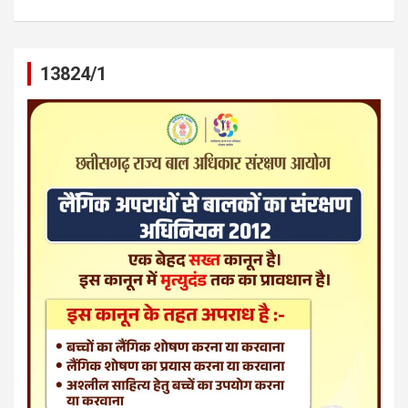
13824/1