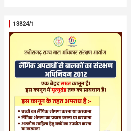
13824/1