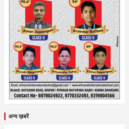
अन्य ख़बरें