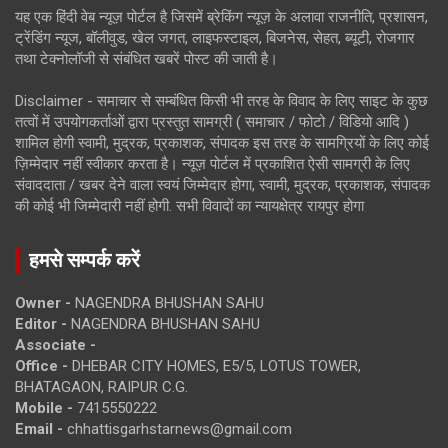
यह एक हिंदी वेब न्यूज़ पोर्टल है जिसमें ब्रेकिंग न्यूज़ के अलावा राजनीति, प्रशासन,
ट्रेंडिंग न्यूज, बॉलीवुड, खेल जगत, लाइफस्टाइल, बिजनेस, सेहत, ब्यूटी, रोजगार
तथा टेक्नोलॉजी से संबंधित खबरें पोस्ट की जाती है।
Disclaimer - समाचार से सम्बंधित किसी भी तरह के विवाद के लिए साइट के कुछ
तत्वों में उपयोगकर्ताओं द्वारा प्रस्तुत सामग्री ( समाचार / फोटो / विडियो आदि )
शामिल होगी स्वामी, मुद्रक, प्रकाशक, संपादक इस तरह के सामग्रियों के लिए कोई
ज़िम्मेदार नहीं स्वीकार करता है। न्यूज़ पोर्टल में प्रकाशित ऐसी सामग्री के लिए
संवाददाता / खबर देने वाला स्वयं जिम्मेदार होगा, स्वामी, मुद्रक, प्रकाशक, संपादक
की कोई भी जिम्मेदारी नहीं होगी. सभी विवादों का न्यायक्षेत्र रायपुर होगा
हमसे सम्पर्क करें
Owner -
NAGENDRA BHUSHAN SAHU
Editor -
NAGENDRA BHUSHAN SAHU
Associate -
Office -
DHEBAR CITY HOMES, E5/5, LOTUS TOWER,
BHATAGAON, RAIPUR C.G.
Mobile -
7415550222
Email -
chhattisgarhstarnews@gmail.com