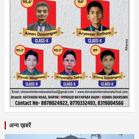
अन्य ख़बरें