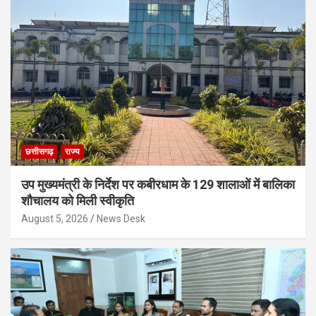
छत्तीसगढ़
राज्य
उप मुख्यमंत्री के निर्देश पर कबीरधाम के 129 शालाओं में बालिका
शौचालय को मिली स्वीकृति
August 5, 2026
News Desk