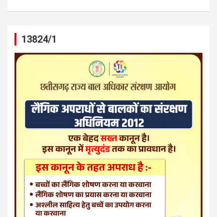
13824/1