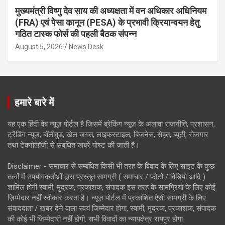
मुख्यमंत्री विष्णु देव साय की अध्यक्षता में वन अधिकार अधिनियम
(FRA) एवं पेसा कानून (PESA) के प्रभावी क्रियान्वयन हेतु
गठित टास्क फोर्स की पहली बैठक संपन्न
August 5, 2026
News Desk
हमारे बारे में
यह एक हिंदी वेब न्यूज़ पोर्टल है जिसमें ब्रेकिंग न्यूज़ के अलावा राजनीति, प्रशासन,
ट्रेंडिंग न्यूज, बॉलीवुड, खेल जगत, लाइफस्टाइल, बिजनेस, सेहत, ब्यूटी, रोजगार
तथा टेक्नोलॉजी से संबंधित खबरें पोस्ट की जाती है।
Disclaimer - समाचार से सम्बंधित किसी भी तरह के विवाद के लिए साइट के कुछ
तत्वों में उपयोगकर्ताओं द्वारा प्रस्तुत सामग्री ( समाचार / फोटो / विडियो आदि )
शामिल होगी स्वामी, मुद्रक, प्रकाशक, संपादक इस तरह के सामग्रियों के लिए कोई
ज़िम्मेदार नहीं स्वीकार करता है। न्यूज़ पोर्टल में प्रकाशित ऐसी सामग्री के लिए
संवाददाता / खबर देने वाला स्वयं जिम्मेदार होगा, स्वामी, मुद्रक, प्रकाशक, संपादक
की कोई भी जिम्मेदारी नहीं होगी. सभी विवादों का न्यायक्षेत्र रायपुर होगा