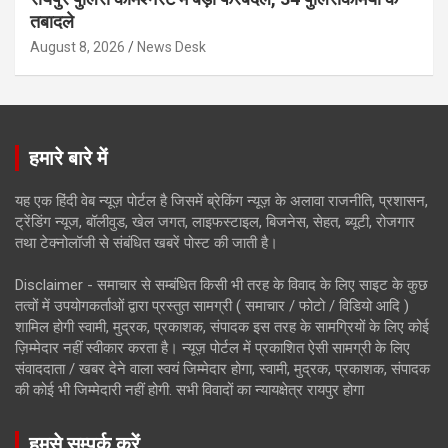
तबादले
August 8, 2026
News Desk
हमारे बारे में
यह एक हिंदी वेब न्यूज़ पोर्टल है जिसमें ब्रेकिंग न्यूज़ के अलावा राजनीति, प्रशासन,
ट्रेंडिंग न्यूज, बॉलीवुड, खेल जगत, लाइफस्टाइल, बिजनेस, सेहत, ब्यूटी, रोजगार
तथा टेक्नोलॉजी से संबंधित खबरें पोस्ट की जाती है।
Disclaimer - समाचार से सम्बंधित किसी भी तरह के विवाद के लिए साइट के कुछ
तत्वों में उपयोगकर्ताओं द्वारा प्रस्तुत सामग्री ( समाचार / फोटो / विडियो आदि )
शामिल होगी स्वामी, मुद्रक, प्रकाशक, संपादक इस तरह के सामग्रियों के लिए कोई
ज़िम्मेदार नहीं स्वीकार करता है। न्यूज़ पोर्टल में प्रकाशित ऐसी सामग्री के लिए
संवाददाता / खबर देने वाला स्वयं जिम्मेदार होगा, स्वामी, मुद्रक, प्रकाशक, संपादक
की कोई भी जिम्मेदारी नहीं होगी. सभी विवादों का न्यायक्षेत्र रायपुर होगा
हमसे सम्पर्क करें