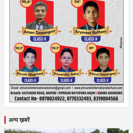
अन्य ख़बरें