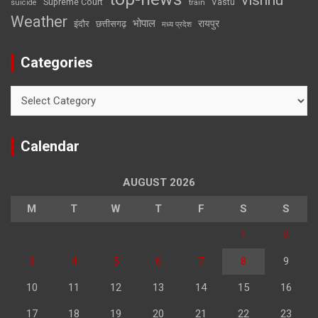
Supreme Court
Vastu
suicide
train
Weather
भोपाल
रायपुर
इंदौर
छत्तीसगढ़
मध्य प्रदेश
Categories
Categories
Calendar
AUGUST 2026
M
T
W
T
F
S
S
1
2
3
4
5
6
7
8
9
10
11
12
13
14
15
16
17
18
19
20
21
22
23