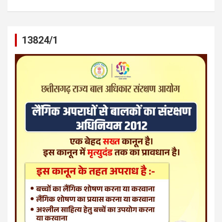
13824/1