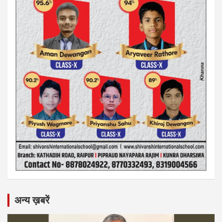
अन्य ख़बरें