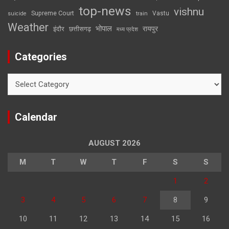
top-news
vishnu
Supreme Court
Vastu
suicide
train
Weather
भोपाल
रायपुर
इंदौर
छत्तीसगढ़
मध्य प्रदेश
Categories
Categories
Calendar
AUGUST 2026
M
T
W
T
F
S
S
1
2
3
4
5
6
7
8
9
10
11
12
13
14
15
16