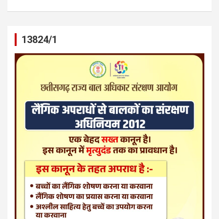
13824/1