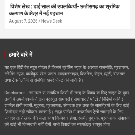
विशेष लेख : ढाई साल की उपलब्धियाँ- छत्तीसगढ़ का श्रमिक
कल्याण के क्षेत्र में नई पहचान
August 7, 2026
News Desk
हमारे बारे में
यह एक हिंदी वेब न्यूज़ पोर्टल है जिसमें ब्रेकिंग न्यूज़ के अलावा राजनीति, प्रशासन,
ट्रेंडिंग न्यूज, बॉलीवुड, खेल जगत, लाइफस्टाइल, बिजनेस, सेहत, ब्यूटी, रोजगार
तथा टेक्नोलॉजी से संबंधित खबरें पोस्ट की जाती है।
Disclaimer - समाचार से सम्बंधित किसी भी तरह के विवाद के लिए साइट के कुछ
तत्वों में उपयोगकर्ताओं द्वारा प्रस्तुत सामग्री ( समाचार / फोटो / विडियो आदि )
शामिल होगी स्वामी, मुद्रक, प्रकाशक, संपादक इस तरह के सामग्रियों के लिए कोई
ज़िम्मेदार नहीं स्वीकार करता है। न्यूज़ पोर्टल में प्रकाशित ऐसी सामग्री के लिए
संवाददाता / खबर देने वाला स्वयं जिम्मेदार होगा, स्वामी, मुद्रक, प्रकाशक, संपादक
की कोई भी जिम्मेदारी नहीं होगी. सभी विवादों का न्यायक्षेत्र रायपुर होगा