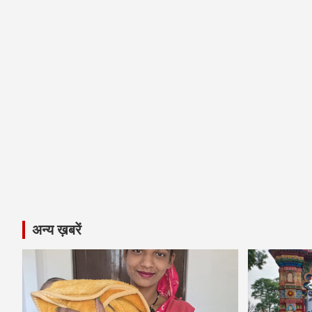
अन्य ख़बरें