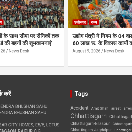
्य
छत्तीसगढ़
राज्य
गों के साथ सीमा पर सैनिकों तक
उद्योग मंत्री ने निगम के 04 वार्
र्धा की बहनों की शुभकामनाएं’
60 लाख रू. के विकास कार्याे 
026
News Desk
August 9, 2026
News Desk
क करें
Tags
ENDRA BHUSHAN SAHU
Accident
Amit Shah
arre
arrest
ENDRA BHUSHAN SAHU
Chhattisgarh
Chhattisgar
Chhattisgarh-Bilaspur
Chhattisgar
AR CITY HOMES, E5/5, LOTUS
Chhattisgarh-Jagdalpur
Chhattisga
AGAON, RAIPUR C.G.