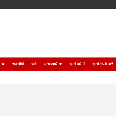
राजनीती
धर्म
अन्य खबरें
हमारे बारे में
हमसे संपर्क करें