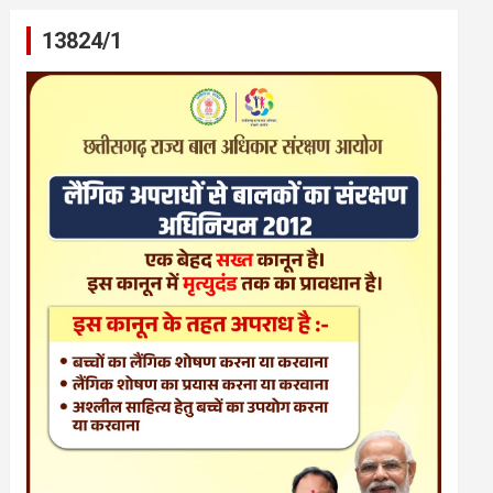
13824/1