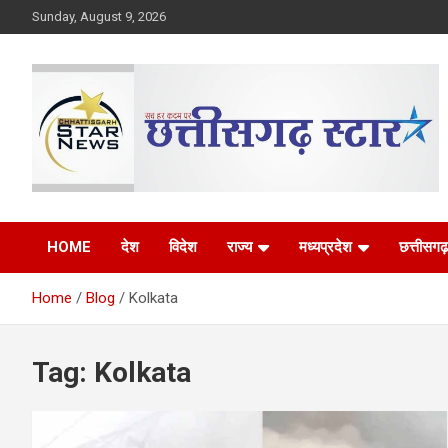
Skip
Sunday, August 9, 2026
to
content
The Rising Voice of CG
Chhattisgarh Star
HOME
देश
विदेश
राज्य
मध्यप्रदेश
छत्तीसगढ़
Home
Blog
Kolkata
Tag:
Kolkata