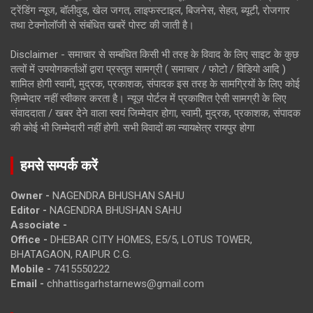
ट्रेंडिंग न्यूज, बॉलीवुड, खेल जगत, लाइफस्टाइल, बिजनेस, सेहत, ब्यूटी, रोजगार
तथा टेक्नोलॉजी से संबंधित खबरें पोस्ट की जाती है।
Disclaimer - समाचार से सम्बंधित किसी भी तरह के विवाद के लिए साइट के कुछ
तत्वों में उपयोगकर्ताओं द्वारा प्रस्तुत सामग्री ( समाचार / फोटो / विडियो आदि )
शामिल होगी स्वामी, मुद्रक, प्रकाशक, संपादक इस तरह के सामग्रियों के लिए कोई
ज़िम्मेदार नहीं स्वीकार करता है। न्यूज़ पोर्टल में प्रकाशित ऐसी सामग्री के लिए
संवाददाता / खबर देने वाला स्वयं जिम्मेदार होगा, स्वामी, मुद्रक, प्रकाशक, संपादक
की कोई भी जिम्मेदारी नहीं होगी. सभी विवादों का न्यायक्षेत्र रायपुर होगा
हमसे सम्पर्क करें
Owner -
NAGENDRA BHUSHAN SAHU
Editor -
NAGENDRA BHUSHAN SAHU
Associate -
Office -
DHEBAR CITY HOMES, E5/5, LOTUS TOWER,
BHATAGAON, RAIPUR C.G.
Mobile -
7415550222
Email -
chhattisgarhstarnews@gmail.com