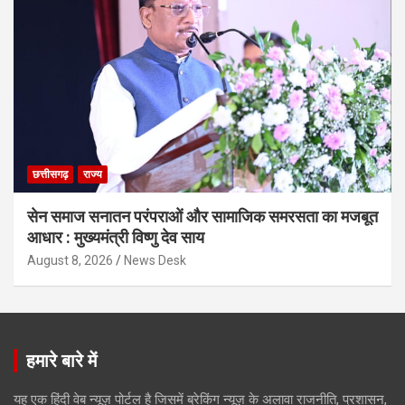
छत्तीसगढ़
राज्य
सेन समाज सनातन परंपराओं और सामाजिक समरसता का मजबूत
आधार : मुख्यमंत्री विष्णु देव साय
August 8, 2026
News Desk
हमारे बारे में
यह एक हिंदी वेब न्यूज़ पोर्टल है जिसमें ब्रेकिंग न्यूज़ के अलावा राजनीति, प्रशासन,