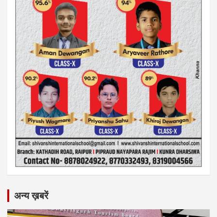
अन्य ख़बरें