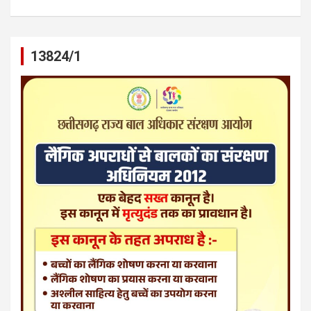
13824/1