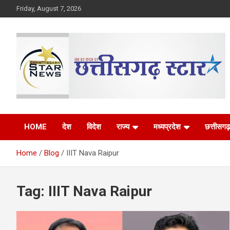
Skip
Friday, August 7, 2026
to
content
The Rising Voice of CG
Chhattisgarh Star
HOME
देश
विदेश
राज्य
मध्यप्रदेश
छत्तीसगढ़
Home
Blog
IIIT Nava Raipur
Tag:
IIIT Nava Raipur