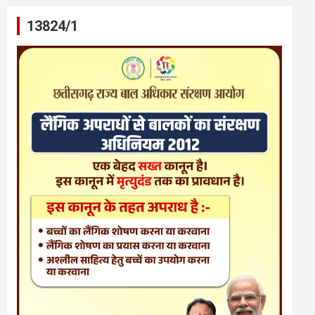
13824/1