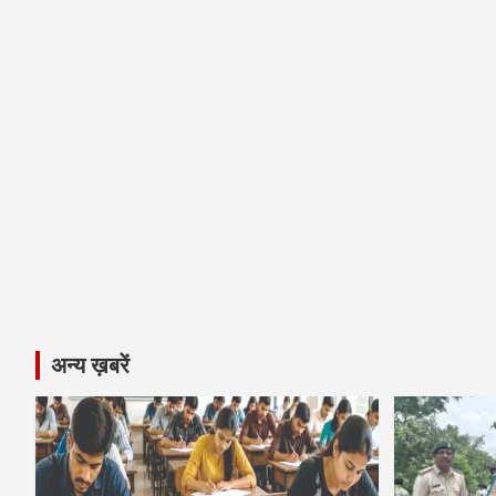
अन्य ख़बरें