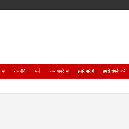
राजनीती
धर्म
अन्य खबरें
हमारे बारे में
हमसे संपर्क करें