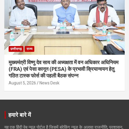
छत्तीसगढ़
राज्य
मुख्यमंत्री विष्णु देव साय की अध्यक्षता में वन अधिकार अधिनियम
(FRA) एवं पेसा कानून (PESA) के प्रभावी क्रियान्वयन हेतु
गठित टास्क फोर्स की पहली बैठक संपन्न
August 5, 2026
News Desk
हमारे बारे में
यह एक हिंदी वेब न्यूज़ पोर्टल है जिसमें ब्रेकिंग न्यूज़ के अलावा राजनीति, प्रशासन,