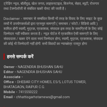
ट्रेंडिंग न्यूज, बॉलीवुड, खेल जगत, लाइफस्टाइल, बिजनेस, सेहत, ब्यूटी, रोजगार
तथा टेक्नोलॉजी से संबंधित खबरें पोस्ट की जाती है।
Disclaimer - समाचार से सम्बंधित किसी भी तरह के विवाद के लिए साइट के कुछ
तत्वों में उपयोगकर्ताओं द्वारा प्रस्तुत सामग्री ( समाचार / फोटो / विडियो आदि )
शामिल होगी स्वामी, मुद्रक, प्रकाशक, संपादक इस तरह के सामग्रियों के लिए कोई
ज़िम्मेदार नहीं स्वीकार करता है। न्यूज़ पोर्टल में प्रकाशित ऐसी सामग्री के लिए
संवाददाता / खबर देने वाला स्वयं जिम्मेदार होगा, स्वामी, मुद्रक, प्रकाशक, संपादक
की कोई भी जिम्मेदारी नहीं होगी. सभी विवादों का न्यायक्षेत्र रायपुर होगा
हमसे सम्पर्क करें
Owner -
NAGENDRA BHUSHAN SAHU
Editor -
NAGENDRA BHUSHAN SAHU
Associate -
Office -
DHEBAR CITY HOMES, E5/5, LOTUS TOWER,
BHATAGAON, RAIPUR C.G.
Mobile -
7415550222
Email -
chhattisgarhstarnews@gmail.com