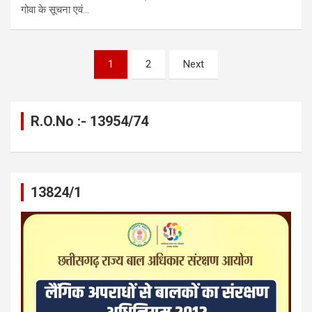
गोवा के सूचना एवं…
Posts
1
2
Next
pagination
R.O.No :- 13954/74
13824/1