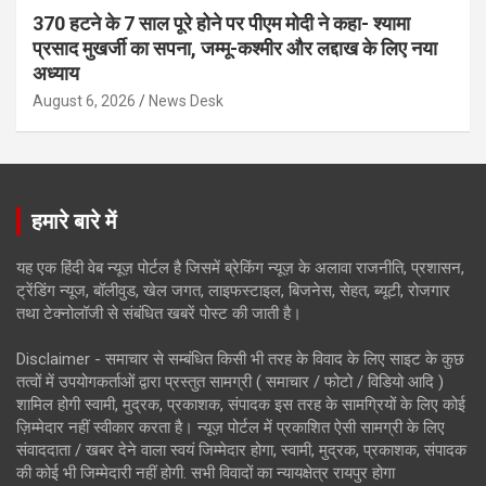
370 हटने के 7 साल पूरे होने पर पीएम मोदी ने कहा- श्यामा
प्रसाद मुखर्जी का सपना, जम्मू-कश्मीर और लद्दाख के लिए नया
अध्याय
August 6, 2026
News Desk
हमारे बारे में
यह एक हिंदी वेब न्यूज़ पोर्टल है जिसमें ब्रेकिंग न्यूज़ के अलावा राजनीति, प्रशासन,
ट्रेंडिंग न्यूज, बॉलीवुड, खेल जगत, लाइफस्टाइल, बिजनेस, सेहत, ब्यूटी, रोजगार
तथा टेक्नोलॉजी से संबंधित खबरें पोस्ट की जाती है।
Disclaimer - समाचार से सम्बंधित किसी भी तरह के विवाद के लिए साइट के कुछ
तत्वों में उपयोगकर्ताओं द्वारा प्रस्तुत सामग्री ( समाचार / फोटो / विडियो आदि )
शामिल होगी स्वामी, मुद्रक, प्रकाशक, संपादक इस तरह के सामग्रियों के लिए कोई
ज़िम्मेदार नहीं स्वीकार करता है। न्यूज़ पोर्टल में प्रकाशित ऐसी सामग्री के लिए
संवाददाता / खबर देने वाला स्वयं जिम्मेदार होगा, स्वामी, मुद्रक, प्रकाशक, संपादक
की कोई भी जिम्मेदारी नहीं होगी. सभी विवादों का न्यायक्षेत्र रायपुर होगा