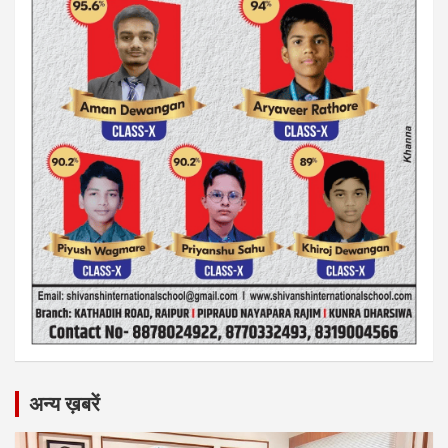
अन्य ख़बरें