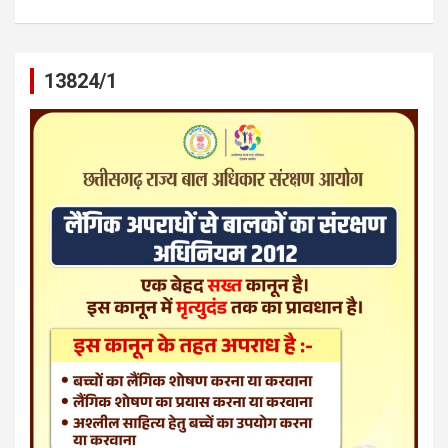
13824/1