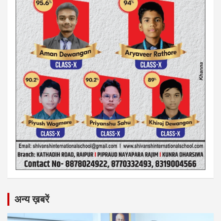
अन्य ख़बरें