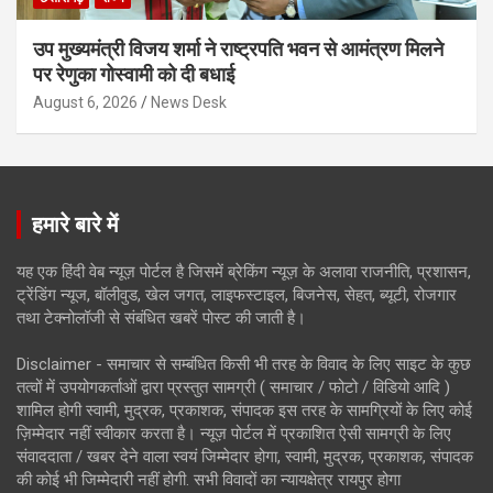
उप मुख्यमंत्री विजय शर्मा ने राष्ट्रपति भवन से आमंत्रण मिलने
पर रेणुका गोस्वामी को दी बधाई
August 6, 2026
News Desk
हमारे बारे में
यह एक हिंदी वेब न्यूज़ पोर्टल है जिसमें ब्रेकिंग न्यूज़ के अलावा राजनीति, प्रशासन,
ट्रेंडिंग न्यूज, बॉलीवुड, खेल जगत, लाइफस्टाइल, बिजनेस, सेहत, ब्यूटी, रोजगार
तथा टेक्नोलॉजी से संबंधित खबरें पोस्ट की जाती है।
Disclaimer - समाचार से सम्बंधित किसी भी तरह के विवाद के लिए साइट के कुछ
तत्वों में उपयोगकर्ताओं द्वारा प्रस्तुत सामग्री ( समाचार / फोटो / विडियो आदि )
शामिल होगी स्वामी, मुद्रक, प्रकाशक, संपादक इस तरह के सामग्रियों के लिए कोई
ज़िम्मेदार नहीं स्वीकार करता है। न्यूज़ पोर्टल में प्रकाशित ऐसी सामग्री के लिए
संवाददाता / खबर देने वाला स्वयं जिम्मेदार होगा, स्वामी, मुद्रक, प्रकाशक, संपादक
की कोई भी जिम्मेदारी नहीं होगी. सभी विवादों का न्यायक्षेत्र रायपुर होगा