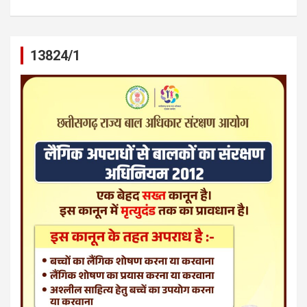
13824/1