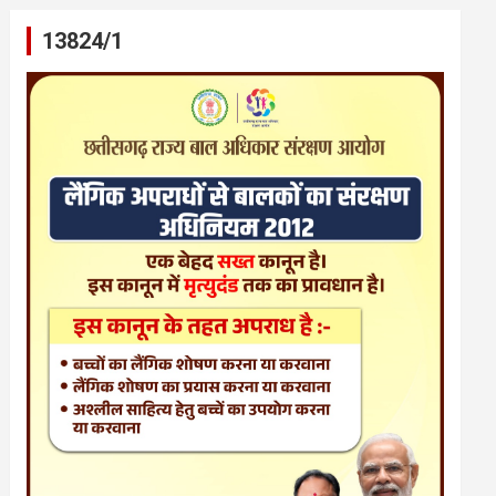
13824/1