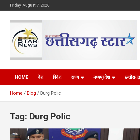
Skip
Friday, August 7, 2026
to
content
The Rising Voice of CG
Chhattisgarh Star
HOME
देश
विदेश
राज्य
मध्यप्रदेश
छत्तीसगढ़
Home
Blog
Durg Polic
Tag:
Durg Polic