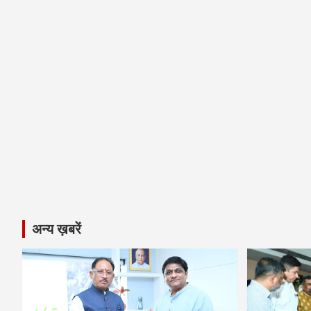
अन्य ख़बरें