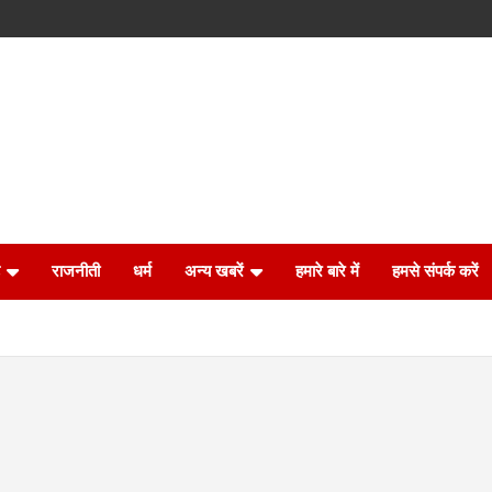
राजनीती
धर्म
अन्य खबरें
हमारे बारे में
हमसे संपर्क करें