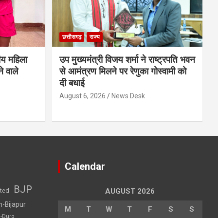
छत्तीसगढ़
राज्य
ीय महिला
उप मुख्यमंत्री विजय शर्मा ने राष्ट्रपति भवन
े वाले
से आमंत्रण मिलने पर रेणुका गोस्वामी को
दी बधाई
August 6, 2026
News Desk
Calendar
BJP
sted
AUGUST 2026
h-Bijapur
M
T
W
T
F
S
S
h-Durg