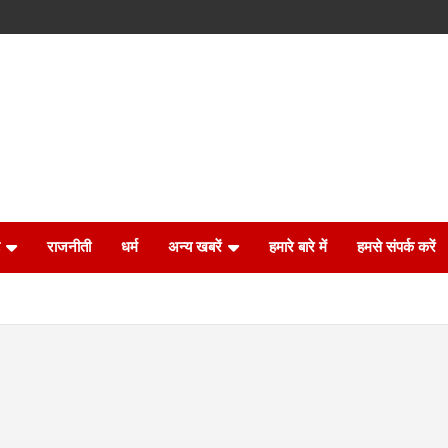
राजनीती
धर्म
अन्य खबरें
हमारे बारे में
हमसे संपर्क करें