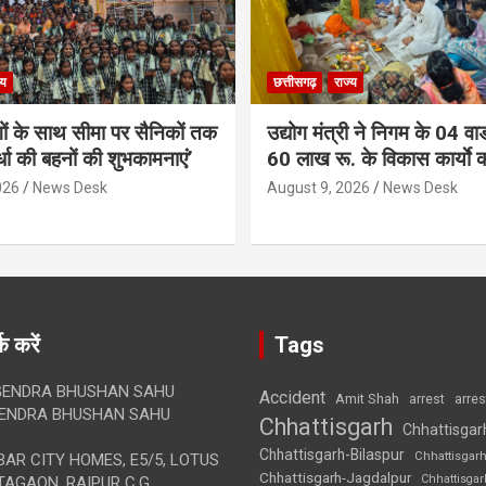
्य
छत्तीसगढ़
राज्य
गों के साथ सीमा पर सैनिकों तक
उद्योग मंत्री ने निगम के 04 वार्
र्धा की बहनों की शुभकामनाएं’
60 लाख रू. के विकास कार्याे 
026
News Desk
August 9, 2026
News Desk
क करें
Tags
ENDRA BHUSHAN SAHU
Accident
Amit Shah
arre
arrest
ENDRA BHUSHAN SAHU
Chhattisgarh
Chhattisgar
Chhattisgarh-Bilaspur
Chhattisgar
AR CITY HOMES, E5/5, LOTUS
Chhattisgarh-Jagdalpur
Chhattisga
AGAON, RAIPUR C.G.