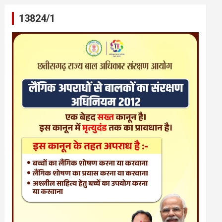
13824/1