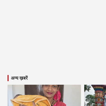
अन्य ख़बरें