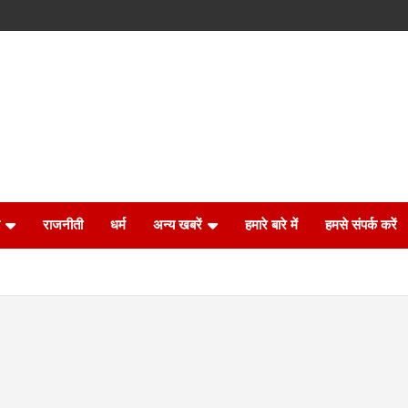
राजनीती
धर्म
अन्य खबरें
हमारे बारे में
हमसे संपर्क करें