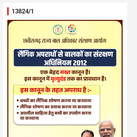
13824/1