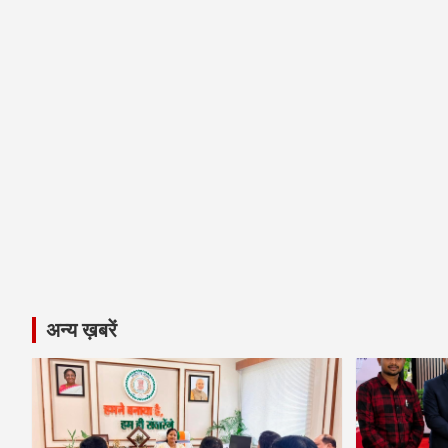
अन्य ख़बरें