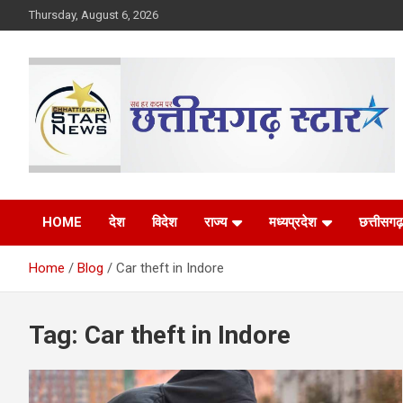
Skip
Thursday, August 6, 2026
to
content
The Rising Voice of CG
Chhattisgarh Star
HOME
देश
विदेश
राज्य
मध्यप्रदेश
छत्तीसगढ़
Home
Blog
Car theft in Indore
Tag:
Car theft in Indore