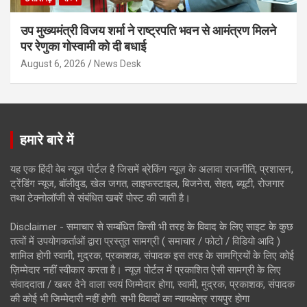
उप मुख्यमंत्री विजय शर्मा ने राष्ट्रपति भवन से आमंत्रण मिलने
पर रेणुका गोस्वामी को दी बधाई
August 6, 2026
News Desk
हमारे बारे में
यह एक हिंदी वेब न्यूज़ पोर्टल है जिसमें ब्रेकिंग न्यूज़ के अलावा राजनीति, प्रशासन,
ट्रेंडिंग न्यूज, बॉलीवुड, खेल जगत, लाइफस्टाइल, बिजनेस, सेहत, ब्यूटी, रोजगार
तथा टेक्नोलॉजी से संबंधित खबरें पोस्ट की जाती है।
Disclaimer - समाचार से सम्बंधित किसी भी तरह के विवाद के लिए साइट के कुछ
तत्वों में उपयोगकर्ताओं द्वारा प्रस्तुत सामग्री ( समाचार / फोटो / विडियो आदि )
शामिल होगी स्वामी, मुद्रक, प्रकाशक, संपादक इस तरह के सामग्रियों के लिए कोई
ज़िम्मेदार नहीं स्वीकार करता है। न्यूज़ पोर्टल में प्रकाशित ऐसी सामग्री के लिए
संवाददाता / खबर देने वाला स्वयं जिम्मेदार होगा, स्वामी, मुद्रक, प्रकाशक, संपादक
की कोई भी जिम्मेदारी नहीं होगी. सभी विवादों का न्यायक्षेत्र रायपुर होगा