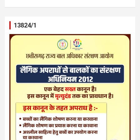
13824/1