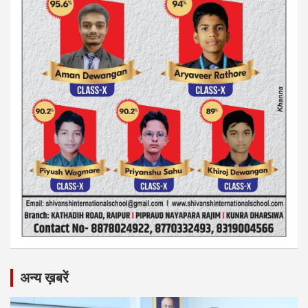
अन्य ख़बरें