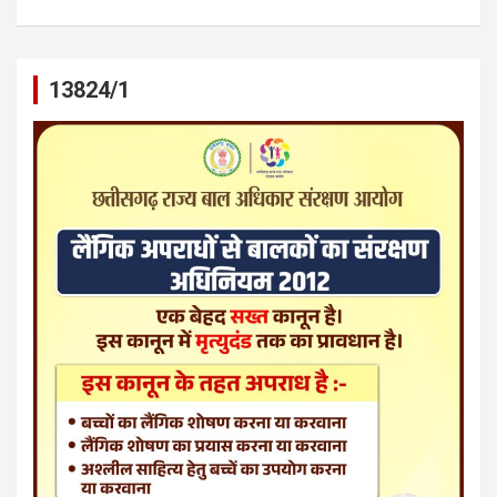
13824/1