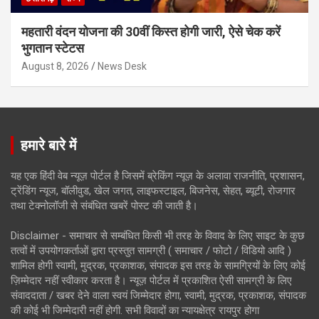
महतारी वंदन योजना की 30वीं किस्त होगी जारी, ऐसे चेक करें
भुगतान स्टेटस
August 8, 2026
News Desk
हमारे बारे में
यह एक हिंदी वेब न्यूज़ पोर्टल है जिसमें ब्रेकिंग न्यूज़ के अलावा राजनीति, प्रशासन,
ट्रेंडिंग न्यूज, बॉलीवुड, खेल जगत, लाइफस्टाइल, बिजनेस, सेहत, ब्यूटी, रोजगार
तथा टेक्नोलॉजी से संबंधित खबरें पोस्ट की जाती है।
Disclaimer - समाचार से सम्बंधित किसी भी तरह के विवाद के लिए साइट के कुछ
तत्वों में उपयोगकर्ताओं द्वारा प्रस्तुत सामग्री ( समाचार / फोटो / विडियो आदि )
शामिल होगी स्वामी, मुद्रक, प्रकाशक, संपादक इस तरह के सामग्रियों के लिए कोई
ज़िम्मेदार नहीं स्वीकार करता है। न्यूज़ पोर्टल में प्रकाशित ऐसी सामग्री के लिए
संवाददाता / खबर देने वाला स्वयं जिम्मेदार होगा, स्वामी, मुद्रक, प्रकाशक, संपादक
की कोई भी जिम्मेदारी नहीं होगी. सभी विवादों का न्यायक्षेत्र रायपुर होगा