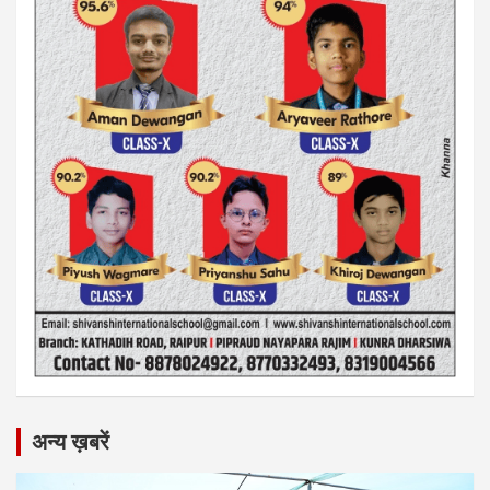
अन्य ख़बरें