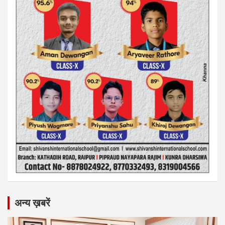
अन्य ख़बरें