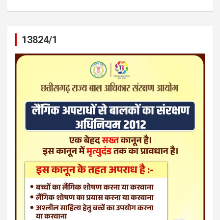
13824/1