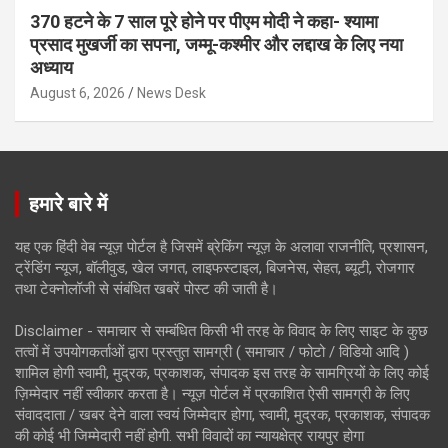
370 हटने के 7 साल पूरे होने पर पीएम मोदी ने कहा- श्यामा
प्रसाद मुखर्जी का सपना, जम्मू-कश्मीर और लद्दाख के लिए नया
अध्याय
August 6, 2026
News Desk
हमारे बारे में
यह एक हिंदी वेब न्यूज़ पोर्टल है जिसमें ब्रेकिंग न्यूज़ के अलावा राजनीति, प्रशासन,
ट्रेंडिंग न्यूज, बॉलीवुड, खेल जगत, लाइफस्टाइल, बिजनेस, सेहत, ब्यूटी, रोजगार
तथा टेक्नोलॉजी से संबंधित खबरें पोस्ट की जाती है।
Disclaimer - समाचार से सम्बंधित किसी भी तरह के विवाद के लिए साइट के कुछ
तत्वों में उपयोगकर्ताओं द्वारा प्रस्तुत सामग्री ( समाचार / फोटो / विडियो आदि )
शामिल होगी स्वामी, मुद्रक, प्रकाशक, संपादक इस तरह के सामग्रियों के लिए कोई
ज़िम्मेदार नहीं स्वीकार करता है। न्यूज़ पोर्टल में प्रकाशित ऐसी सामग्री के लिए
संवाददाता / खबर देने वाला स्वयं जिम्मेदार होगा, स्वामी, मुद्रक, प्रकाशक, संपादक
की कोई भी जिम्मेदारी नहीं होगी. सभी विवादों का न्यायक्षेत्र रायपुर होगा