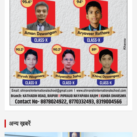
अन्य ख़बरें