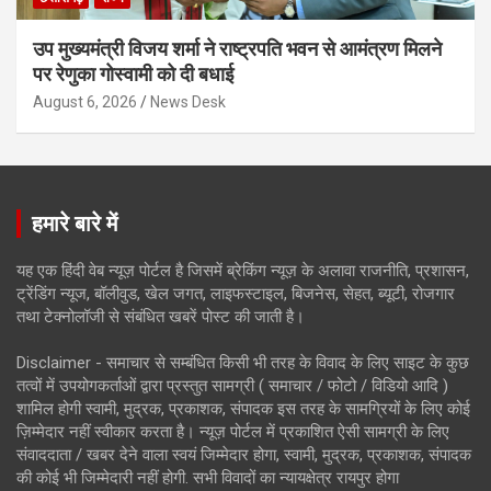
उप मुख्यमंत्री विजय शर्मा ने राष्ट्रपति भवन से आमंत्रण मिलने
पर रेणुका गोस्वामी को दी बधाई
August 6, 2026
News Desk
हमारे बारे में
यह एक हिंदी वेब न्यूज़ पोर्टल है जिसमें ब्रेकिंग न्यूज़ के अलावा राजनीति, प्रशासन,
ट्रेंडिंग न्यूज, बॉलीवुड, खेल जगत, लाइफस्टाइल, बिजनेस, सेहत, ब्यूटी, रोजगार
तथा टेक्नोलॉजी से संबंधित खबरें पोस्ट की जाती है।
Disclaimer - समाचार से सम्बंधित किसी भी तरह के विवाद के लिए साइट के कुछ
तत्वों में उपयोगकर्ताओं द्वारा प्रस्तुत सामग्री ( समाचार / फोटो / विडियो आदि )
शामिल होगी स्वामी, मुद्रक, प्रकाशक, संपादक इस तरह के सामग्रियों के लिए कोई
ज़िम्मेदार नहीं स्वीकार करता है। न्यूज़ पोर्टल में प्रकाशित ऐसी सामग्री के लिए
संवाददाता / खबर देने वाला स्वयं जिम्मेदार होगा, स्वामी, मुद्रक, प्रकाशक, संपादक
की कोई भी जिम्मेदारी नहीं होगी. सभी विवादों का न्यायक्षेत्र रायपुर होगा