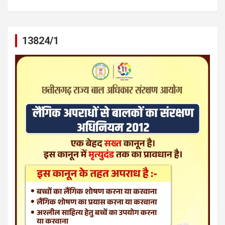
13824/1