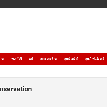
राजनीती
धर्म
अन्य खबरें
हमारे बारे में
हमसे संपर्क करें
onservation