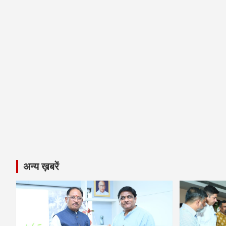
अन्य ख़बरें