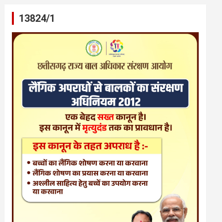
13824/1