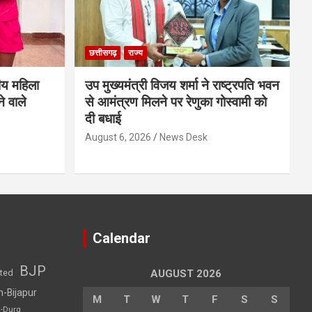
छत्तीसगढ़
राज्य
ीय महिला
उप मुख्यमंत्री विजय शर्मा ने राष्ट्रपति भवन
े वाले
से आमंत्रण मिलने पर रेणुका गोस्वामी को
दी बधाई
August 6, 2026
News Desk
Calendar
BJP
sted
AUGUST 2026
h-Bijapur
M
T
W
T
F
S
S
h-Durg