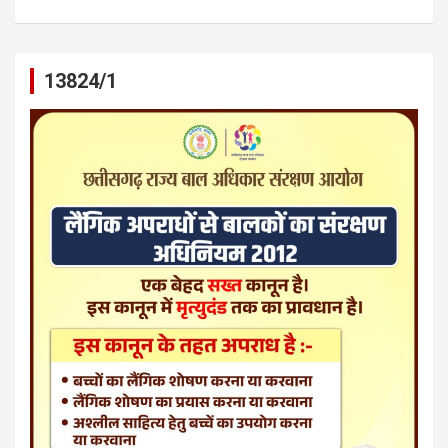
13824/1