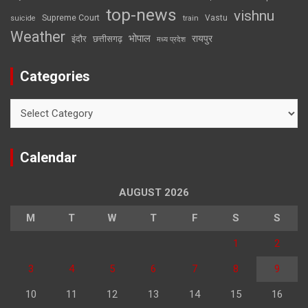
top-news
vishnu
Supreme Court
Vastu
suicide
train
Weather
भोपाल
रायपुर
इंदौर
छत्तीसगढ़
मध्य प्रदेश
Categories
Categories
Calendar
AUGUST 2026
M
T
W
T
F
S
S
1
2
3
4
5
6
7
8
9
10
11
12
13
14
15
16