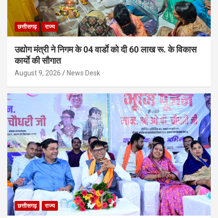
छत्तीसगढ़
राज्य
उद्योग मंत्री ने निगम के 04 वार्डाे को दी 60 लाख रू. के विकास
कार्याे की सौगात
August 9, 2026
News Desk
छत्तीसगढ़
राज्य