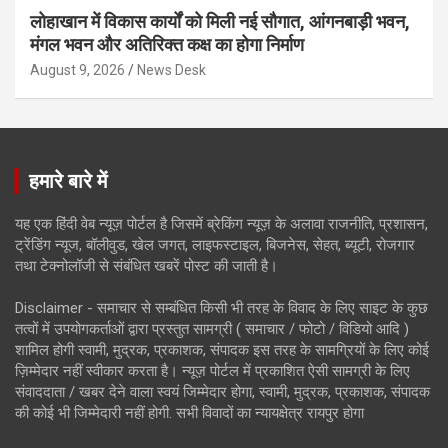
लोहाखान में विकास कार्यों को मिली नई सौगात, आंगनबाड़ी भवन,
मंगल भवन और अतिरिक्त कक्ष का होगा निर्माण
August 9, 2026
News Desk
हमारे बारे में
यह एक हिंदी वेब न्यूज़ पोर्टल है जिसमें ब्रेकिंग न्यूज़ के अलावा राजनीति, प्रशासन,
ट्रेंडिंग न्यूज, बॉलीवुड, खेल जगत, लाइफस्टाइल, बिजनेस, सेहत, ब्यूटी, रोजगार
तथा टेक्नोलॉजी से संबंधित खबरें पोस्ट की जाती है।
Disclaimer - समाचार से सम्बंधित किसी भी तरह के विवाद के लिए साइट के कुछ
तत्वों में उपयोगकर्ताओं द्वारा प्रस्तुत सामग्री ( समाचार / फोटो / विडियो आदि )
शामिल होगी स्वामी, मुद्रक, प्रकाशक, संपादक इस तरह के सामग्रियों के लिए कोई
ज़िम्मेदार नहीं स्वीकार करता है। न्यूज़ पोर्टल में प्रकाशित ऐसी सामग्री के लिए
संवाददाता / खबर देने वाला स्वयं जिम्मेदार होगा, स्वामी, मुद्रक, प्रकाशक, संपादक
की कोई भी जिम्मेदारी नहीं होगी. सभी विवादों का न्यायक्षेत्र रायपुर होगा