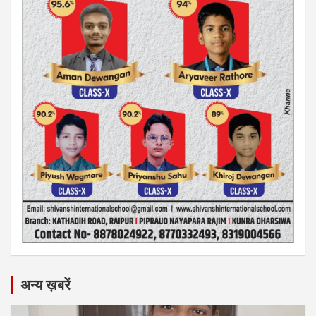
अन्य ख़बरें