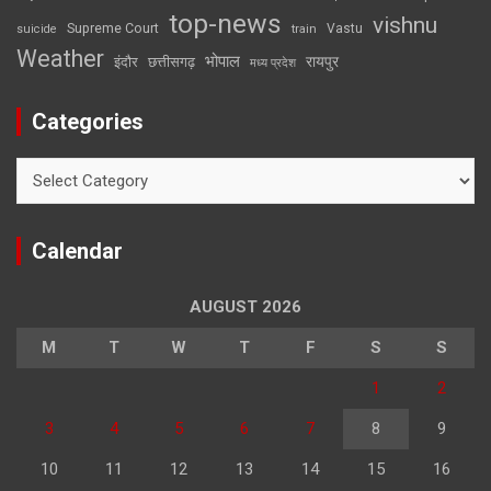
top-news
vishnu
Supreme Court
Vastu
suicide
train
Weather
भोपाल
रायपुर
इंदौर
छत्तीसगढ़
मध्य प्रदेश
Categories
Categories
Calendar
AUGUST 2026
M
T
W
T
F
S
S
1
2
3
4
5
6
7
8
9
10
11
12
13
14
15
16