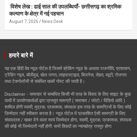
विशेष लेख : ढाई साल की उपलब्धियाँ- छत्तीसगढ़ का श्रमिक
कल्याण के क्षेत्र में नई पहचान
August 7, 2026
News Desk
हमारे बारे में
यह एक हिंदी वेब न्यूज़ पोर्टल है जिसमें ब्रेकिंग न्यूज़ के अलावा राजनीति, प्रशासन,
ट्रेंडिंग न्यूज, बॉलीवुड, खेल जगत, लाइफस्टाइल, बिजनेस, सेहत, ब्यूटी, रोजगार
तथा टेक्नोलॉजी से संबंधित खबरें पोस्ट की जाती है।
Disclaimer - समाचार से सम्बंधित किसी भी तरह के विवाद के लिए साइट के कुछ
तत्वों में उपयोगकर्ताओं द्वारा प्रस्तुत सामग्री ( समाचार / फोटो / विडियो आदि )
शामिल होगी स्वामी, मुद्रक, प्रकाशक, संपादक इस तरह के सामग्रियों के लिए कोई
ज़िम्मेदार नहीं स्वीकार करता है। न्यूज़ पोर्टल में प्रकाशित ऐसी सामग्री के लिए
संवाददाता / खबर देने वाला स्वयं जिम्मेदार होगा, स्वामी, मुद्रक, प्रकाशक, संपादक
की कोई भी जिम्मेदारी नहीं होगी. सभी विवादों का न्यायक्षेत्र रायपुर होगा