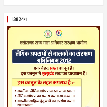
13824/1