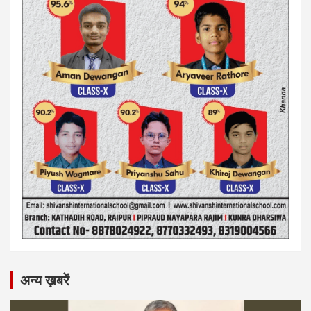
अन्य ख़बरें