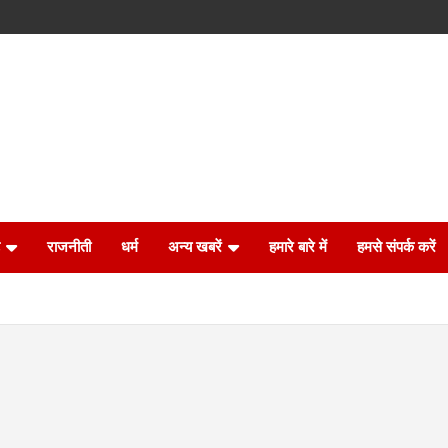
राजनीती
धर्म
अन्य खबरें
हमारे बारे में
हमसे संपर्क करें