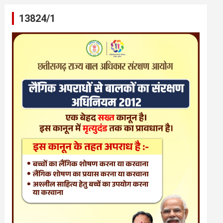
13824/1