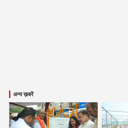
अन्य ख़बरें