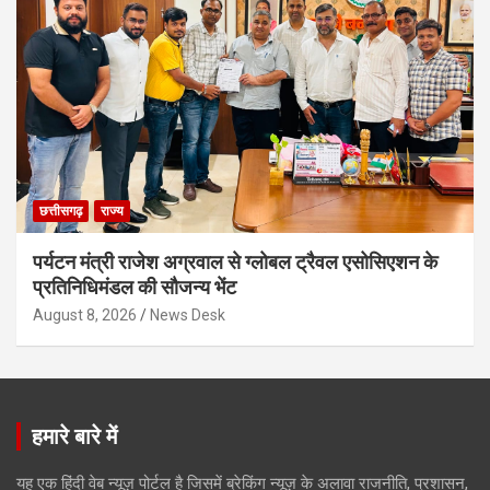
छत्तीसगढ़
राज्य
पर्यटन मंत्री राजेश अग्रवाल से ग्लोबल ट्रैवल एसोसिएशन के
प्रतिनिधिमंडल की सौजन्य भेंट
August 8, 2026
News Desk
हमारे बारे में
यह एक हिंदी वेब न्यूज़ पोर्टल है जिसमें ब्रेकिंग न्यूज़ के अलावा राजनीति, प्रशासन,