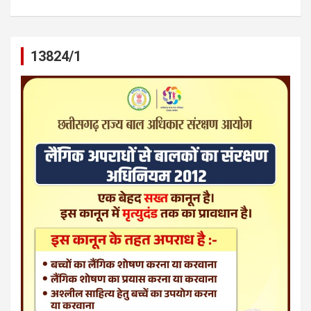
13824/1