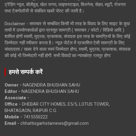
ट्रेंडिंग न्यूज, बॉलीवुड, खेल जगत, लाइफस्टाइल, बिजनेस, सेहत, ब्यूटी, रोजगार
तथा टेक्नोलॉजी से संबंधित खबरें पोस्ट की जाती है।
Disclaimer - समाचार से सम्बंधित किसी भी तरह के विवाद के लिए साइट के कुछ
तत्वों में उपयोगकर्ताओं द्वारा प्रस्तुत सामग्री ( समाचार / फोटो / विडियो आदि )
शामिल होगी स्वामी, मुद्रक, प्रकाशक, संपादक इस तरह के सामग्रियों के लिए कोई
ज़िम्मेदार नहीं स्वीकार करता है। न्यूज़ पोर्टल में प्रकाशित ऐसी सामग्री के लिए
संवाददाता / खबर देने वाला स्वयं जिम्मेदार होगा, स्वामी, मुद्रक, प्रकाशक, संपादक
की कोई भी जिम्मेदारी नहीं होगी. सभी विवादों का न्यायक्षेत्र रायपुर होगा
हमसे सम्पर्क करें
Owner -
NAGENDRA BHUSHAN SAHU
Editor -
NAGENDRA BHUSHAN SAHU
Associate -
Office -
DHEBAR CITY HOMES, E5/5, LOTUS TOWER,
BHATAGAON, RAIPUR C.G.
Mobile -
7415550222
Email -
chhattisgarhstarnews@gmail.com