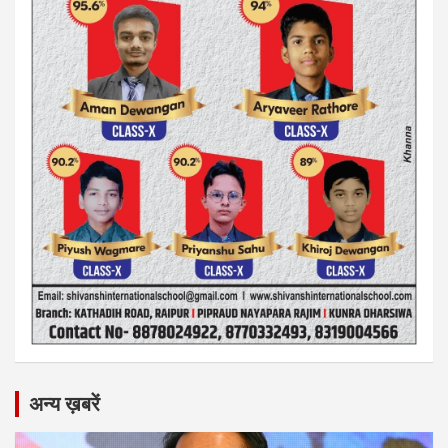
अन्य ख़बरें