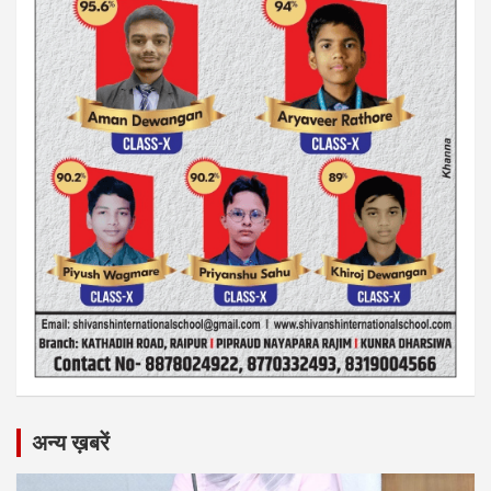
अन्य ख़बरें