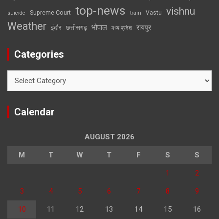
top-news
vishnu
Supreme Court
Vastu
suicide
train
Weather
भोपाल
रायपुर
इंदौर
छत्तीसगढ़
मध्य प्रदेश
Categories
Categories
Calendar
AUGUST 2026
M
T
W
T
F
S
S
1
2
3
4
5
6
7
8
9
10
11
12
13
14
15
16