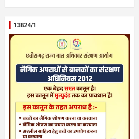
13824/1