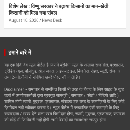
विशेष लेख : विष्णु सरकार ने बढ़ाया किसानों का मान-खेती
किसानी को मिला नया संबल
August 10, 2026
News Desk
हमारे बारे में
यह एक हिंदी वेब न्यूज़ पोर्टल है जिसमें ब्रेकिंग न्यूज़ के अलावा राजनीति, प्रशासन,
ट्रेंडिंग न्यूज, बॉलीवुड, खेल जगत, लाइफस्टाइल, बिजनेस, सेहत, ब्यूटी, रोजगार
तथा टेक्नोलॉजी से संबंधित खबरें पोस्ट की जाती है।
Disclaimer - समाचार से सम्बंधित किसी भी तरह के विवाद के लिए साइट के कुछ
तत्वों में उपयोगकर्ताओं द्वारा प्रस्तुत सामग्री ( समाचार / फोटो / विडियो आदि )
शामिल होगी स्वामी, मुद्रक, प्रकाशक, संपादक इस तरह के सामग्रियों के लिए कोई
ज़िम्मेदार नहीं स्वीकार करता है। न्यूज़ पोर्टल में प्रकाशित ऐसी सामग्री के लिए
संवाददाता / खबर देने वाला स्वयं जिम्मेदार होगा, स्वामी, मुद्रक, प्रकाशक, संपादक
की कोई भी जिम्मेदारी नहीं होगी. सभी विवादों का न्यायक्षेत्र रायपुर होगा