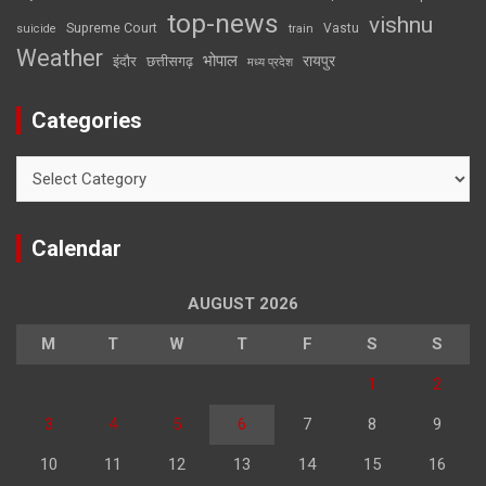
top-news
vishnu
Supreme Court
Vastu
suicide
train
Weather
भोपाल
रायपुर
इंदौर
छत्तीसगढ़
मध्य प्रदेश
Categories
Categories
Calendar
AUGUST 2026
M
T
W
T
F
S
S
1
2
3
4
5
6
7
8
9
10
11
12
13
14
15
16