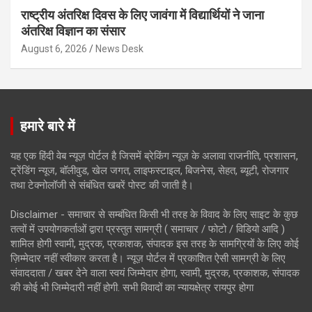
राष्ट्रीय अंतरिक्ष दिवस के लिए जावंगा में विद्यार्थियों ने जाना
अंतरिक्ष विज्ञान का संसार
August 6, 2026
News Desk
हमारे बारे में
यह एक हिंदी वेब न्यूज़ पोर्टल है जिसमें ब्रेकिंग न्यूज़ के अलावा राजनीति, प्रशासन,
ट्रेंडिंग न्यूज, बॉलीवुड, खेल जगत, लाइफस्टाइल, बिजनेस, सेहत, ब्यूटी, रोजगार
तथा टेक्नोलॉजी से संबंधित खबरें पोस्ट की जाती है।
Disclaimer - समाचार से सम्बंधित किसी भी तरह के विवाद के लिए साइट के कुछ
तत्वों में उपयोगकर्ताओं द्वारा प्रस्तुत सामग्री ( समाचार / फोटो / विडियो आदि )
शामिल होगी स्वामी, मुद्रक, प्रकाशक, संपादक इस तरह के सामग्रियों के लिए कोई
ज़िम्मेदार नहीं स्वीकार करता है। न्यूज़ पोर्टल में प्रकाशित ऐसी सामग्री के लिए
संवाददाता / खबर देने वाला स्वयं जिम्मेदार होगा, स्वामी, मुद्रक, प्रकाशक, संपादक
की कोई भी जिम्मेदारी नहीं होगी. सभी विवादों का न्यायक्षेत्र रायपुर होगा