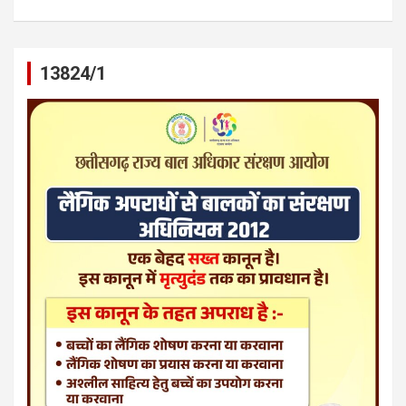
13824/1