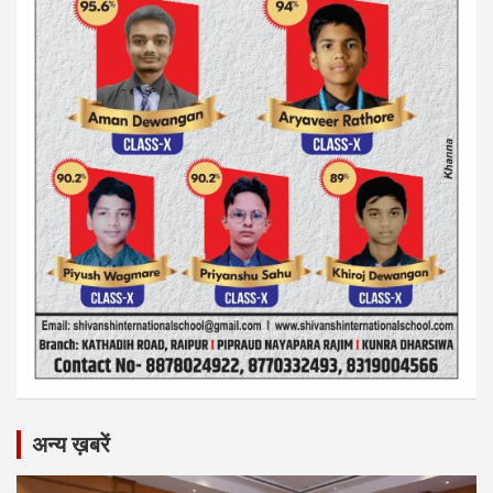
अन्य ख़बरें