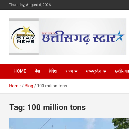
Skip
Thursday, August 6, 2026
to
content
The Rising Voice of CG
Chhattisgarh Star
HOME
देश
विदेश
राज्य
मध्यप्रदेश
छत्तीसगढ़
Home
Blog
100 million tons
Tag:
100 million tons