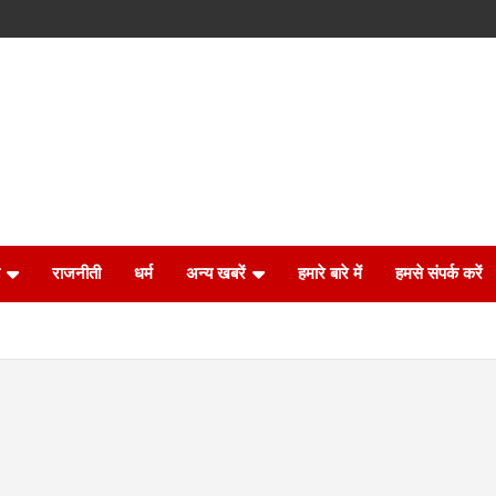
राजनीती
धर्म
अन्य खबरें
हमारे बारे में
हमसे संपर्क करें