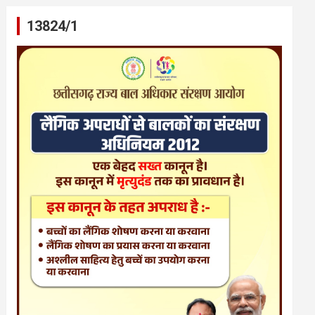
13824/1