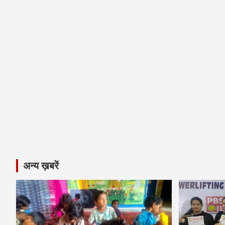
अन्य ख़बरें