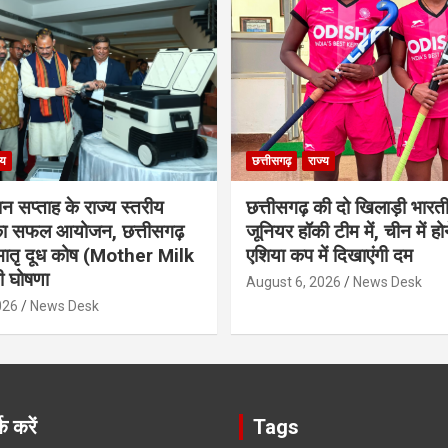
्य
छत्तीसगढ़
राज्य
ान सप्ताह के राज्य स्तरीय
छत्तीसगढ़ की दो खिलाड़ी भारत
 का सफल आयोजन, छत्तीसगढ़
जूनियर हॉकी टीम में, चीन में होन
मातृ दूध कोष (Mother Milk
एशिया कप में दिखाएंगी दम
 घोषणा
August 6, 2026
News Desk
026
News Desk
क करें
Tags