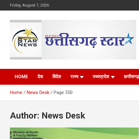
Skip
Friday, August 7, 2026
to
content
The Rising Voice of CG
Chhattisgarh Star
HOME
देश
विदेश
राज्य
मध्यप्रदेश
छत्तीसगढ़
Home
News Desk
Page 550
Author:
News Desk