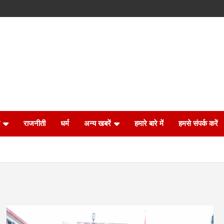
राजनीती
धर्म
अन्य खबरें
हमारे बारे में
हमसे संपर्क करें