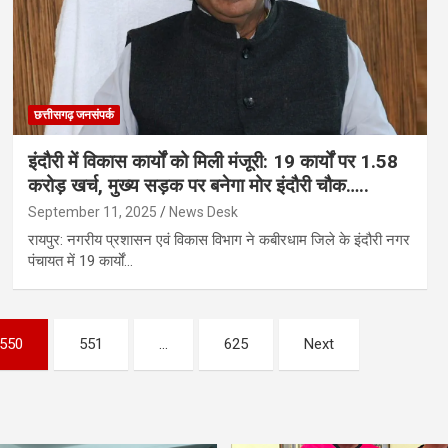
छत्तीसगढ़ जनसंपर्क
इंदौरी में विकास कार्यों को मिली मंजूरी: 19 कार्यों पर 1.58
करोड़ खर्च, मुख्य सड़क पर बनेगा मोर इंदौरी चौक…..
September 11, 2025
News Desk
रायपुर: नगरीय प्रशासन एवं विकास विभाग ने कबीरधाम जिले के इंदौरी नगर
पंचायत में 19 कार्यों…
550
551
…
625
Next