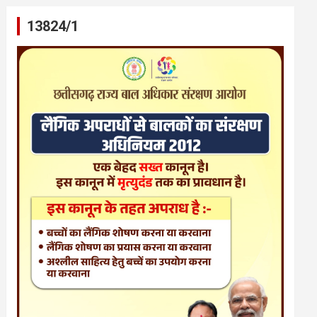
13824/1